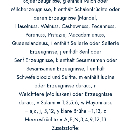
Sojaerzeugnisse, g enthält Milch oder
Milcherzeugnisse, h enthält Schalenfrüchte oder
deren Erzeugnisse (Mandel,
Haselnuss, Walnuss, Cashewnuss, Pecannuss,
Paranuss, Pistazie, Macadamianuss,
Queenslandnuss, i enthält Sellerie oder Sellerie
Erzeugnisse, j enthält Senf oder
Senf Erzeugnisse, k enthält Sesamsamen oder
Sesamsamen Erzeugnisse, l enthält
Schwefeldioxid und Sulfite, m enthält lupine
oder Erzeugnisse daraus, n
Weichtiere (Mollusken) oder Erzeugnisse
daraus, v Salami = 1,3,5,6, w Mayonnaise
= a,c, j, 3,12, y klare Brühe =1,13, z
Meeresfrüchte = A,B,N,3,4,9,12,13
Zusatzstoffe: