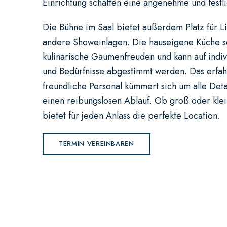
Einrichtung schaffen eine angenehme und fest
Die Bühne im Saal bietet außerdem Platz für L
andere Showeinlagen. Die hauseigene Küche so
kulinarische Gaumenfreuden und kann auf indi
und Bedürfnisse abgestimmt werden. Das erfa
freundliche Personal kümmert sich um alle Detai
einen reibungslosen Ablauf. Ob groß oder klein
bietet für jeden Anlass die perfekte Location.
TERMIN VEREINBAREN