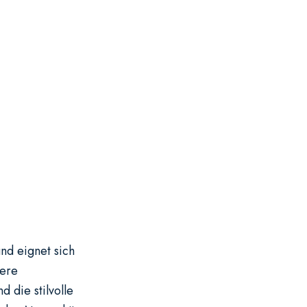
und eignet sich
dere
 die stilvolle