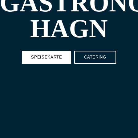
 GASTRON
HAGN
SPEISEKARTE
CATERING