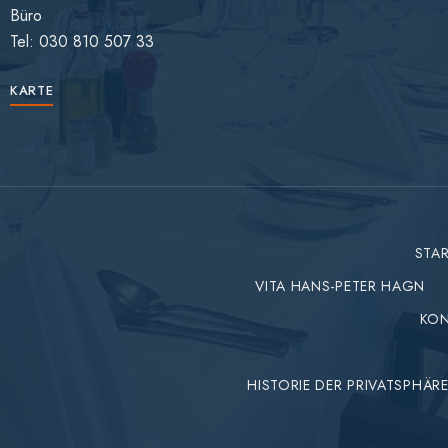
Büro
Tel: 030 810 507 33
KARTE
STAR
VITA HANS-PETER HAGN
KO
HISTORIE DER PRIVATSPHÄR