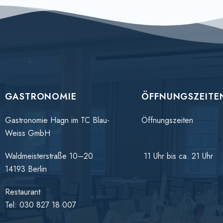
GASTRONOMIE
ÖFFNUNGSZEITE
Gastronomie Hagn im TC Blau-
Öffnungszeiten
Weiss GmbH
Waldmeisterstraße 10–20
11 Uhr bis ca. 21 Uhr
14193 Berlin
Restaurant
Tel: 030 827 18 007